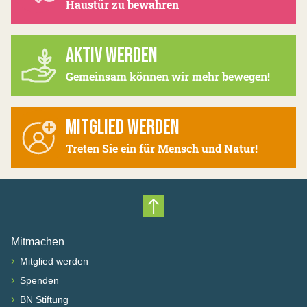
Haustür zu bewahren
AKTIV WERDEN
Gemeinsam können wir mehr bewegen!
MITGLIED WERDEN
Treten Sie ein für Mensch und Natur!
Nach oben scrollen
Mitmachen
›
Mitglied werden
›
Spenden
›
BN Stiftung