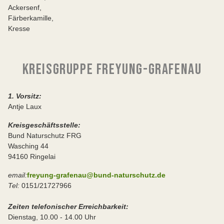
Ackersenf,
Färberkamille,
Kresse
KREISGRUPPE FREYUNG-GRAFENAU
1. Vorsitz:
Antje Laux
Kreisgeschäftsstelle:
Bund Naturschutz FRG
Wasching 44
94160 Ringelai
email:
freyung-grafenau@bund-naturschutz.de
Tel:
0151/21727966
Zeiten telefonischer Erreichbarkeit:
Dienstag, 10.00 - 14.00 Uhr