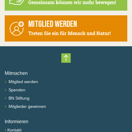
Gemeinsam können wir mehr bewegen!
MITGLIED WERDEN
Treten Sie ein für Mensch und Natur!
Nach oben scrollen
Mitmachen
›
Mitglied werden
›
Spenden
›
BN Stiftung
›
Mitglieder gewinnen
Informieren
›
Kontakt