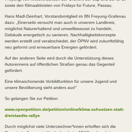
sowie den Klimaaktivisten von Fridays for Future, Passau.
Hans Madl-Deinhart, Vorstandsmitglied im BN Freyung-Grafenau
dazu: „Einerseits versucht man auch in unserem Landkreis,
möglichst Naturerhaltend und umweltbewusst zu handeln,
Gebäude energetisch zu sanieren, Nachhaltigkeitskonzepte
werden erstellt und verabschiedet, der ÖPNV wird zukunftsfähig
neu geformt und erneuerbare Energien gefördert.
Auf der anderen Seite wird durch die Unterstützung dieses
Autorennens auf öffentlichen Straßen genau das Gegenteil
gefördert.
Eine klimaschonende Vorbildfunktion für unsere Jugend und
unsere Bevölkerung sieht anders aus!“
So gelangen Sie zur Petition:
www.openpetition.de/petition/online/klima-schuetzen-statt-
dreistaedte-rallye
Durch möglichst viele Unterzeichner*innen erhoffen sich die