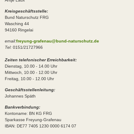
Kreisgeschäftsstelle:
Bund Naturschutz FRG
Wasching 44
94160 Ringelai
email:
freyung-grafenau@bund-naturschutz.de
Tel:
0151/21727966
Zeiten telefonischer Erreichbarkeit:
Dienstag, 10.00 - 14.00 Uhr
Mittwoch, 10.00 - 12.00 Uhr
Freitag, 10.00 - 12.00 Uhr
Geschäftsstellenleitung:
Johannes Späth
Bankverbindung:
Kontoname: BN KG FRG
Sparkasse Freyung-Grafenau
IBAN: DE77 7405 1230 0000 6174 07