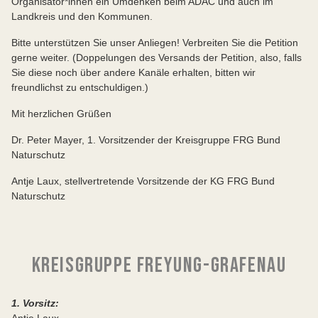
Organisator*innen ein Umdenken beim ADAC und auch im
Landkreis und den Kommunen.
Bitte unterstützen Sie unser Anliegen! Verbreiten Sie die Petition
gerne weiter. (Doppelungen des Versands der Petition, also, falls
Sie diese noch über andere Kanäle erhalten, bitten wir
freundlichst zu entschuldigen.)
Mit herzlichen Grüßen
Dr. Peter Mayer, 1. Vorsitzender der Kreisgruppe FRG Bund
Naturschutz
Antje Laux, stellvertretende Vorsitzende der KG FRG Bund
Naturschutz
KREISGRUPPE FREYUNG-GRAFENAU
1. Vorsitz:
Antje Laux