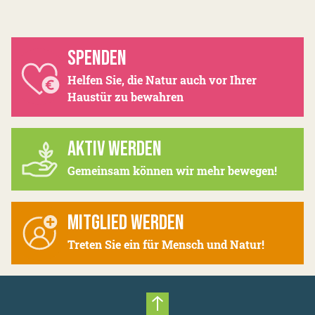
SPENDEN
Helfen Sie, die Natur auch vor Ihrer
Haustür zu bewahren
AKTIV WERDEN
Gemeinsam können wir mehr bewegen!
MITGLIED WERDEN
Treten Sie ein für Mensch und Natur!