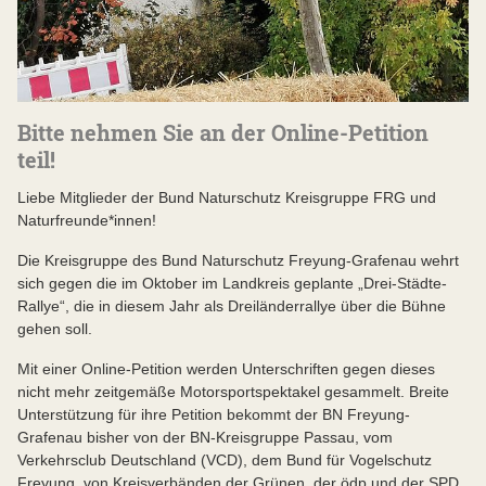
Bitte nehmen Sie an der Online-Petition
teil!
Liebe Mitglieder der Bund Naturschutz Kreisgruppe FRG und
Naturfreunde*innen!
Die Kreisgruppe des Bund Naturschutz Freyung-Grafenau wehrt
sich gegen die im Oktober im Landkreis geplante „Drei-Städte-
Rallye“, die in diesem Jahr als Dreiländerrallye über die Bühne
gehen soll.
Mit einer Online-Petition werden Unterschriften gegen dieses
nicht mehr zeitgemäße Motorsportspektakel gesammelt. Breite
Unterstützung für ihre Petition bekommt der BN Freyung-
Grafenau bisher von der BN-Kreisgruppe Passau, vom
Verkehrsclub Deutschland (VCD), dem Bund für Vogelschutz
Freyung, von Kreisverbänden der Grünen, der ödp und der SPD,