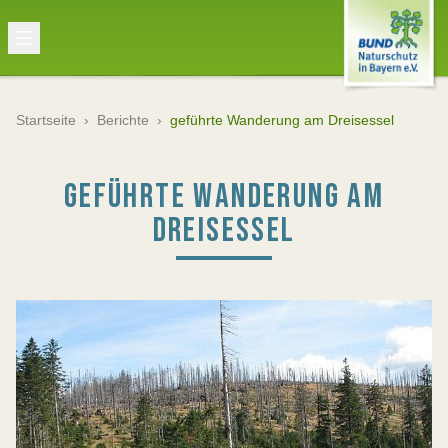
Startseite
›
Berichte
›
geführte Wanderung am Dreisessel
GEFÜHRTE WANDERUNG AM
DREISESSEL