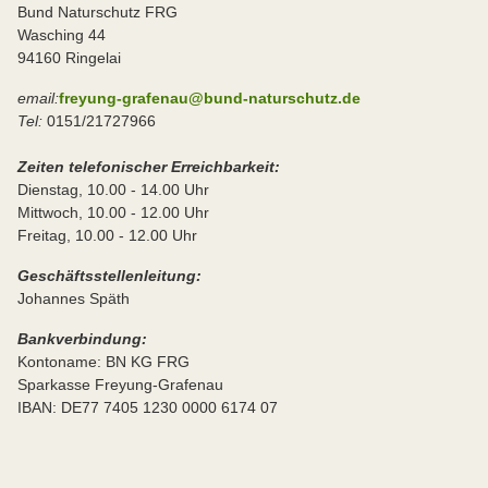
Bund Naturschutz FRG
Wasching 44
94160 Ringelai
email:
freyung-grafenau@bund-naturschutz.de
Tel:
0151/21727966
Zeiten telefonischer Erreichbarkeit:
Dienstag, 10.00 - 14.00 Uhr
Mittwoch, 10.00 - 12.00 Uhr
Freitag, 10.00 - 12.00 Uhr
Geschäftsstellenleitung:
Johannes Späth
Bankverbindung:
Kontoname: BN KG FRG
Sparkasse Freyung-Grafenau
IBAN: DE77 7405 1230 0000 6174 07