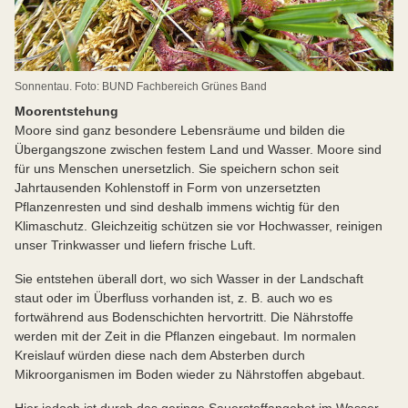
Sonnentau. Foto: BUND Fachbereich Grünes Band
Moorentstehung
Moore sind ganz besondere Lebensräume und bilden die
Übergangszone zwischen festem Land und Wasser. Moore sind
für uns Menschen unersetzlich. Sie speichern schon seit
Jahrtausenden Kohlenstoff in Form von unzersetzten
Pflanzenresten und sind deshalb immens wichtig für den
Klimaschutz. Gleichzeitig schützen sie vor Hochwasser, reinigen
unser Trinkwasser und liefern frische Luft.
Sie entstehen überall dort, wo sich Wasser in der Landschaft
staut oder im Überfluss vorhanden ist, z. B. auch wo es
fortwährend aus Bodenschichten hervortritt. Die Nährstoffe
werden mit der Zeit in die Pflanzen eingebaut. Im normalen
Kreislauf würden diese nach dem Absterben durch
Mikroorganismen im Boden wieder zu Nährstoffen abgebaut.