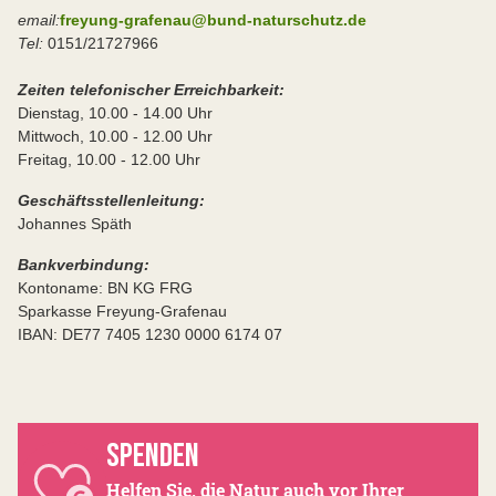
email:
freyung-grafenau@bund-naturschutz.de
Tel:
0151/21727966
Zeiten telefonischer Erreichbarkeit:
Dienstag, 10.00 - 14.00 Uhr
Mittwoch, 10.00 - 12.00 Uhr
Freitag, 10.00 - 12.00 Uhr
Geschäftsstellenleitung:
Johannes Späth
Bankverbindung:
Kontoname: BN KG FRG
Sparkasse Freyung-Grafenau
IBAN: DE77 7405 1230 0000 6174 07
SPENDEN
Helfen Sie, die Natur auch vor Ihrer