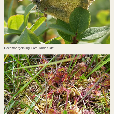
Hochmoorgelbling. Foto: Rudolf Ritt