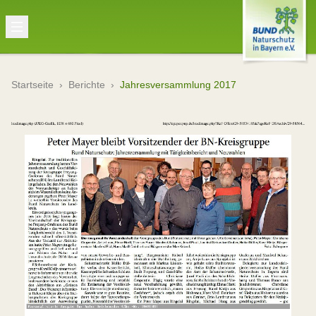
Startseite
›
Berichte
›
Jahresversammlung 2017