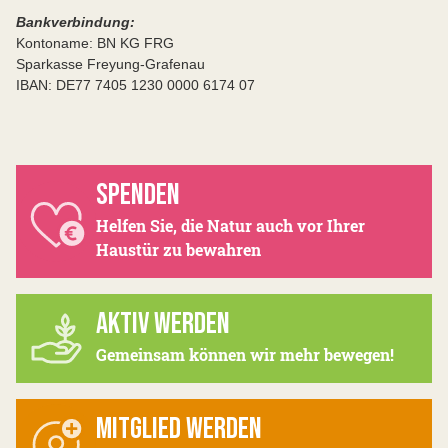
Bankverbindung:
Kontoname: BN KG FRG
Sparkasse Freyung-Grafenau
IBAN: DE77 7405 1230 0000 6174 07
SPENDEN
Helfen Sie, die Natur auch vor Ihrer
Haustür zu bewahren
AKTIV WERDEN
Gemeinsam können wir mehr bewegen!
MITGLIED WERDEN