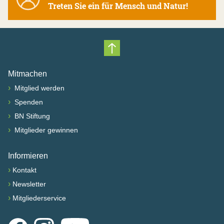
Treten Sie ein für Mensch und Natur!
Nach oben scrollen
Mitmachen
›
Mitglied werden
›
Spenden
›
BN Stiftung
›
Mitglieder gewinnen
Informieren
›
Kontakt
›
Newsletter
›
Mitgliederservice
Facebook
Instagram
YouTube