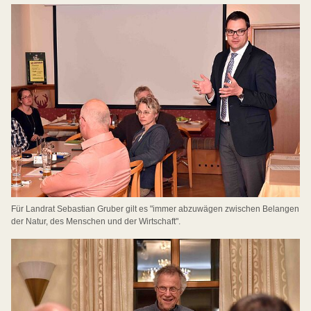
Für Landrat Sebastian Gruber gilt es "immer abzuwägen zwischen Belangen
der Natur, des Menschen und der Wirtschaft".