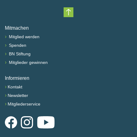
Nach oben scrollen
Mitmachen
›
Mitglied werden
›
Spenden
›
BN Stiftung
›
Mitglieder gewinnen
Informieren
›
Kontakt
›
Newsletter
›
Mitgliederservice
Facebook
Instagram
YouTube