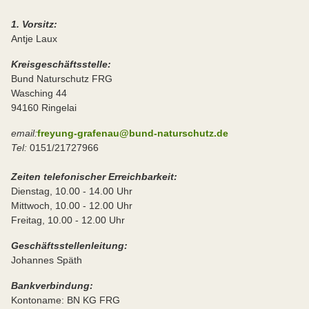
1. Vorsitz:
Antje Laux
Kreisgeschäftsstelle:
Bund Naturschutz FRG
Wasching 44
94160 Ringelai
email:
freyung-grafenau@bund-naturschutz.de
Tel:
0151/21727966
Zeiten telefonischer Erreichbarkeit:
Dienstag, 10.00 - 14.00 Uhr
Mittwoch, 10.00 - 12.00 Uhr
Freitag, 10.00 - 12.00 Uhr
Geschäftsstellenleitung:
Johannes Späth
Bankverbindung:
Kontoname: BN KG FRG