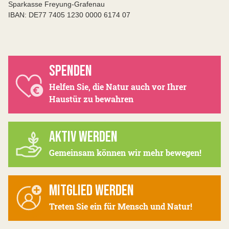
Sparkasse Freyung-Grafenau
IBAN: DE77 7405 1230 0000 6174 07
SPENDEN
Helfen Sie, die Natur auch vor Ihrer
Haustür zu bewahren
AKTIV WERDEN
Gemeinsam können wir mehr bewegen!
MITGLIED WERDEN
Treten Sie ein für Mensch und Natur!