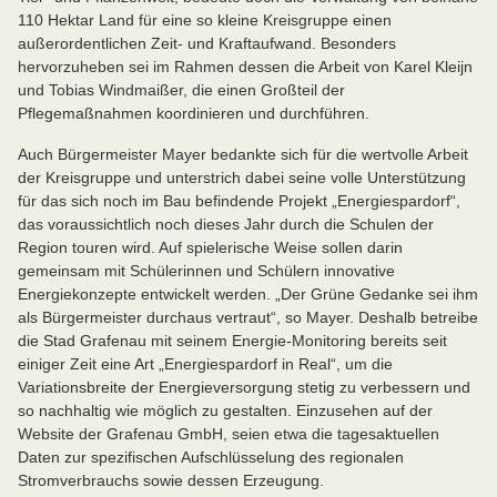
110 Hektar Land für eine so kleine Kreisgruppe einen
außerordentlichen Zeit- und Kraftaufwand. Besonders
hervorzuheben sei im Rahmen dessen die Arbeit von Karel Kleijn
und Tobias Windmaißer, die einen Großteil der
Pflegemaßnahmen koordinieren und durchführen.
Auch Bürgermeister Mayer bedankte sich für die wertvolle Arbeit
der Kreisgruppe und unterstrich dabei seine volle Unterstützung
für das sich noch im Bau befindende Projekt „Energiespardorf“,
das voraussichtlich noch dieses Jahr durch die Schulen der
Region touren wird. Auf spielerische Weise sollen darin
gemeinsam mit Schülerinnen und Schülern innovative
Energiekonzepte entwickelt werden. „Der Grüne Gedanke sei ihm
als Bürgermeister durchaus vertraut“, so Mayer. Deshalb betreibe
die Stad Grafenau mit seinem Energie-Monitoring bereits seit
einiger Zeit eine Art „Energiespardorf in Real“, um die
Variationsbreite der Energieversorgung stetig zu verbessern und
so nachhaltig wie möglich zu gestalten. Einzusehen auf der
Website der Grafenau GmbH, seien etwa die tagesaktuellen
Daten zur spezifischen Aufschlüsselung des regionalen
Stromverbrauchs sowie dessen Erzeugung.