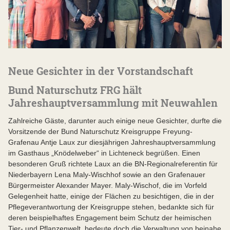
Neue Gesichter in der Vorstandschaft
Bund Naturschutz FRG hält
Jahreshauptversammlung mit Neuwahlen
Zahlreiche Gäste, darunter auch einige neue Gesichter, durfte die
Vorsitzende der Bund Naturschutz Kreisgruppe Freyung-
Grafenau Antje Laux zur diesjährigen Jahreshauptversammlung
im Gasthaus „Knödelweber“ in Lichteneck begrüßen. Einen
besonderen Gruß richtete Laux an die BN-Regionalreferentin für
Niederbayern Lena Maly-Wischhof sowie an den Grafenauer
Bürgermeister Alexander Mayer. Maly-Wischof, die im Vorfeld
Gelegenheit hatte, einige der Flächen zu besichtigen, die in der
Pflegeverantwortung der Kreisgruppe stehen, bedankte sich für
deren beispielhaftes Engagement beim Schutz der heimischen
Tier- und Pflanzenwelt, bedeute doch die Verwaltung von beinahe