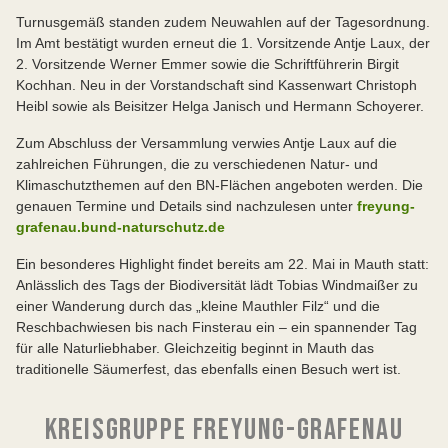
Turnusgemäß standen zudem Neuwahlen auf der Tagesordnung.
Im Amt bestätigt wurden erneut die 1. Vorsitzende Antje Laux, der
2. Vorsitzende Werner Emmer sowie die Schriftführerin Birgit
Kochhan. Neu in der Vorstandschaft sind Kassenwart Christoph
Heibl sowie als Beisitzer Helga Janisch und Hermann Schoyerer.
Zum Abschluss der Versammlung verwies Antje Laux auf die
zahlreichen Führungen, die zu verschiedenen Natur- und
Klimaschutzthemen auf den BN-Flächen angeboten werden. Die
genauen Termine und Details sind nachzulesen unter
freyung-
grafenau.bund-naturschutz.de
Ein besonderes Highlight findet bereits am 22. Mai in Mauth statt:
Anlässlich des Tags der Biodiversität lädt Tobias Windmaißer zu
einer Wanderung durch das „kleine Mauthler Filz“ und die
Reschbachwiesen bis nach Finsterau ein – ein spannender Tag
für alle Naturliebhaber. Gleichzeitig beginnt in Mauth das
traditionelle Säumerfest, das ebenfalls einen Besuch wert ist.
KREISGRUPPE FREYUNG-GRAFENAU