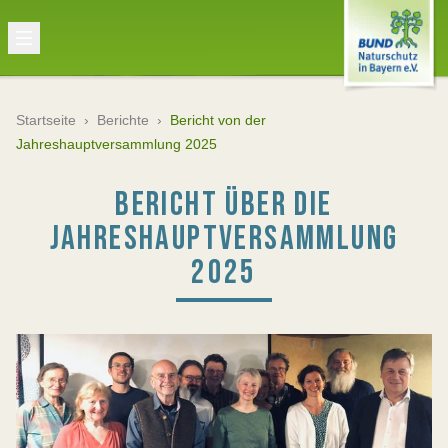
Startseite
›
Berichte
›
Bericht von der
Jahreshauptversammlung 2025
BERICHT ÜBER DIE
JAHRESHAUPTVERSAMMLUNG
2025