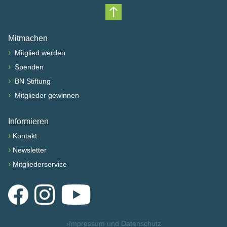
Nach oben scrollen
Mitmachen
›
Mitglied werden
›
Spenden
›
BN Stiftung
›
Mitglieder gewinnen
Informieren
›
Kontakt
›
Newsletter
›
Mitgliederservice
Facebook
Instagram
YouTube
›
Impressum und Datenschutz