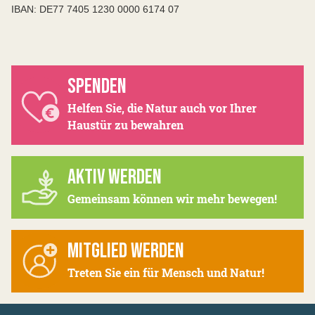
IBAN: DE77 7405 1230 0000 6174 07
SPENDEN
Helfen Sie, die Natur auch vor Ihrer
Haustür zu bewahren
AKTIV WERDEN
Gemeinsam können wir mehr bewegen!
MITGLIED WERDEN
Treten Sie ein für Mensch und Natur!