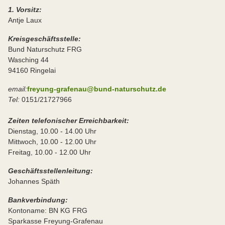
1. Vorsitz:
Antje Laux
Kreisgeschäftsstelle:
Bund Naturschutz FRG
Wasching 44
94160 Ringelai
email:
freyung-grafenau@bund-naturschutz.de
Tel:
0151/21727966
Zeiten telefonischer Erreichbarkeit:
Dienstag, 10.00 - 14.00 Uhr
Mittwoch, 10.00 - 12.00 Uhr
Freitag, 10.00 - 12.00 Uhr
Geschäftsstellenleitung:
Johannes Späth
Bankverbindung:
Kontoname: BN KG FRG
Sparkasse Freyung-Grafenau