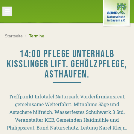
Startseite
›
Termine
14:00 PFLEGE UNTERHALB
KISSLINGER LIFT. GEHÖLZPFLEGE, A
STHAUFEN.
Treffpunkt Infotafel Naturpark Vorderfirmiansreut,
gemeinsame Weiterfahrt. Mitnahme Säge und
Astschere hilfreich. Wasserfestes Schuhwerk.3 Std.
Veranstalter KEB, Gemeinden Haidmühle und
Philippsreut, Bund Naturschutz. Leitung Karel Kleijn.