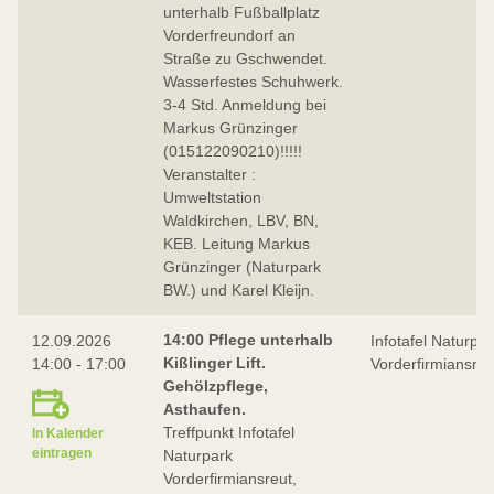
unterhalb Fußballplatz
Vorderfreundorf an
Straße zu Gschwendet.
Wasserfestes Schuhwerk.
3-4 Std. Anmeldung bei
Markus Grünzinger
(015122090210)!!!!!
Veranstalter :
Umweltstation
Waldkirchen, LBV, BN,
KEB. Leitung Markus
Grünzinger (Naturpark
BW.) und Karel Kleijn.
14:00 Pflege unterhalb
12.09.2026
Infotafel Naturpar
Kißlinger Lift.
14:00 - 17:00
Vorderfirmiansreu
Gehölzpflege,
Asthaufen.
Treffpunkt Infotafel
In Kalender
eintragen
Naturpark
Vorderfirmiansreut,