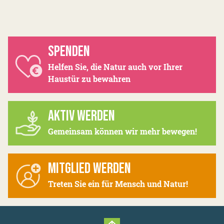
SPENDEN
Helfen Sie, die Natur auch vor Ihrer
Haustür zu bewahren
AKTIV WERDEN
Gemeinsam können wir mehr bewegen!
MITGLIED WERDEN
Treten Sie ein für Mensch und Natur!