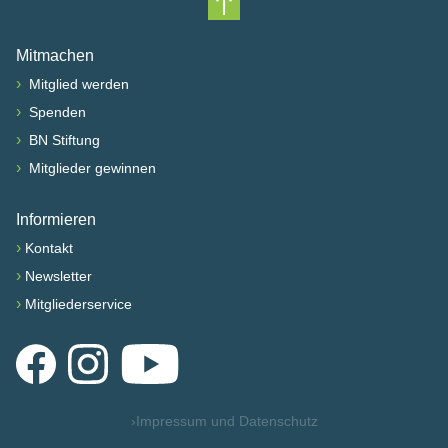
Nach oben scrollen
Mitmachen
›
Mitglied werden
›
Spenden
›
BN Stiftung
›
Mitglieder gewinnen
Informieren
›
Kontakt
›
Newsletter
›
Mitgliederservice
Facebook
Instagram
YouTube
›
Impressum und Datenschutz