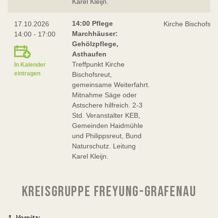
Karel Kleijn.
14:00 Pflege
17.10.2026
Kirche Bischofsre
Marchhäuser:
14:00 - 17:00
Gehölzpflege,
Asthaufen
Treffpunkt Kirche
In Kalender
eintragen
Bischofsreut,
gemeinsame Weiterfahrt.
Mitnahme Säge oder
Astschere hilfreich. 2-3
Std. Veranstalter KEB,
Gemeinden Haidmühle
und Philippsreut, Bund
Naturschutz. Leitung
Karel Kleijn.
KREISGRUPPE FREYUNG-GRAFENAU
1. Vorsitz: