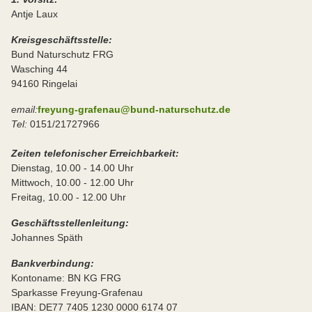
Antje Laux
Kreisgeschäftsstelle:
Bund Naturschutz FRG
Wasching 44
94160 Ringelai
email:
freyung-grafenau@bund-naturschutz.de
Tel:
0151/21727966
Zeiten telefonischer Erreichbarkeit:
Dienstag, 10.00 - 14.00 Uhr
Mittwoch, 10.00 - 12.00 Uhr
Freitag, 10.00 - 12.00 Uhr
Geschäftsstellenleitung:
Johannes Späth
Bankverbindung:
Kontoname: BN KG FRG
Sparkasse Freyung-Grafenau
IBAN: DE77 7405 1230 0000 6174 07