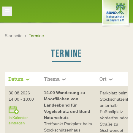
Startseite
›
Termine
TERMINE
Datum
Thema
Ort
14:00 Wanderung zu
30.08.2026
Parkplatz beim
Moorflächen von
14:00 - 18:00
Stockschützenha
Landesbund für
unterhalb
Vogelschutz und Bund
Fußballplatz
Naturschutz
Vorderfreundorf 
In Kalender
eintragen
Treffpunkt Parkplatz beim
Straße zu
Stockschützenhaus
Gschwendet