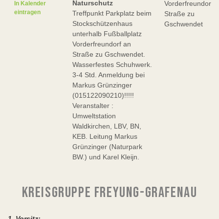
Naturschutz
Vorderfreundorf 
In Kalender
eintragen
Treffpunkt Parkplatz beim
Straße zu
Stockschützenhaus
Gschwendet
unterhalb Fußballplatz
Vorderfreundorf an
Straße zu Gschwendet.
Wasserfestes Schuhwerk.
3-4 Std. Anmeldung bei
Markus Grünzinger
(015122090210)!!!!!
Veranstalter :
Umweltstation
Waldkirchen, LBV, BN,
KEB. Leitung Markus
Grünzinger (Naturpark
BW.) und Karel Kleijn.
KREISGRUPPE FREYUNG-GRAFENAU
1. Vorsitz: