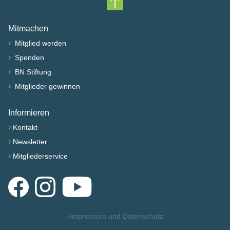
Nach oben scrollen
Mitmachen
›
Mitglied werden
›
Spenden
›
BN Stiftung
›
Mitglieder gewinnen
Informieren
›
Kontakt
›
Newsletter
›
Mitgliederservice
Facebook
Instagram
YouTube
›
Impressum und Datenschutz