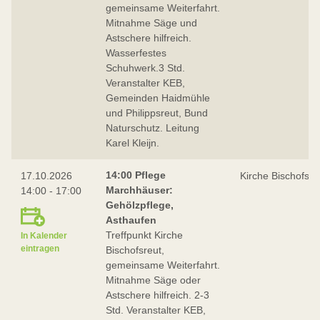
gemeinsame Weiterfahrt.
Mitnahme Säge und
Astschere hilfreich.
Wasserfestes
Schuhwerk.3 Std.
Veranstalter KEB,
Gemeinden Haidmühle
und Philippsreut, Bund
Naturschutz. Leitung
Karel Kleijn.
14:00 Pflege
17.10.2026
Kirche Bischofsre
Marchhäuser:
14:00 - 17:00
Gehölzpflege,
Asthaufen
Treffpunkt Kirche
In Kalender
eintragen
Bischofsreut,
gemeinsame Weiterfahrt.
Mitnahme Säge oder
Astschere hilfreich. 2-3
Std. Veranstalter KEB,