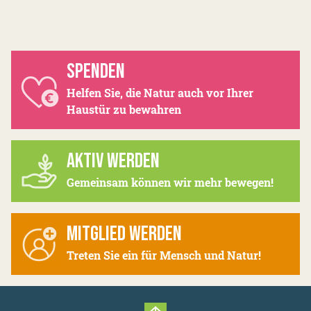
SPENDEN
Helfen Sie, die Natur auch vor Ihrer
Haustür zu bewahren
AKTIV WERDEN
Gemeinsam können wir mehr bewegen!
MITGLIED WERDEN
Treten Sie ein für Mensch und Natur!