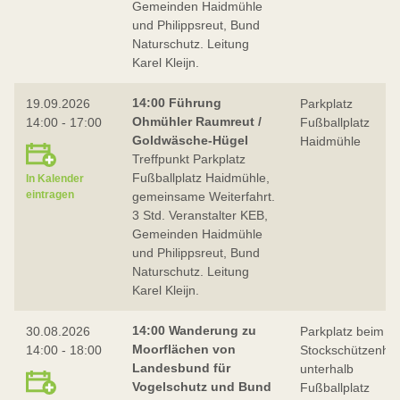
Gemeinden Haidmühle
und Philippsreut, Bund
Naturschutz. Leitung
Karel Kleijn.
14:00 Führung
19.09.2026
Parkplatz
Ohmühler Raumreut /
14:00 - 17:00
Fußballplatz
Goldwäsche-Hügel
Haidmühle
Treffpunkt Parkplatz
Fußballplatz Haidmühle,
In Kalender
eintragen
gemeinsame Weiterfahrt.
3 Std. Veranstalter KEB,
Gemeinden Haidmühle
und Philippsreut, Bund
Naturschutz. Leitung
Karel Kleijn.
14:00 Wanderung zu
30.08.2026
Parkplatz beim
Moorflächen von
14:00 - 18:00
Stockschützenha
Landesbund für
unterhalb
Vogelschutz und Bund
Fußballplatz