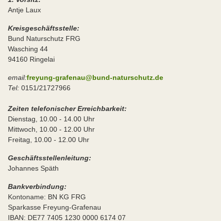
Antje Laux
Kreisgeschäftsstelle:
Bund Naturschutz FRG
Wasching 44
94160 Ringelai
email:
freyung-grafenau@bund-naturschutz.de
Tel:
0151/21727966
Zeiten telefonischer Erreichbarkeit:
Dienstag, 10.00 - 14.00 Uhr
Mittwoch, 10.00 - 12.00 Uhr
Freitag, 10.00 - 12.00 Uhr
Geschäftsstellenleitung:
Johannes Späth
Bankverbindung:
Kontoname: BN KG FRG
Sparkasse Freyung-Grafenau
IBAN: DE77 7405 1230 0000 6174 07