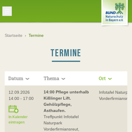
Startseite
›
Termine
TERMINE
Datum
Thema
Ort
14:00 Pflege unterhalb
12.09.2026
Infotafel Naturpar
Kißlinger Lift.
14:00 - 17:00
Vorderfirmiansreu
Gehölzpflege,
Asthaufen.
Treffpunkt Infotafel
In Kalender
eintragen
Naturpark
Vorderfirmiansreut,